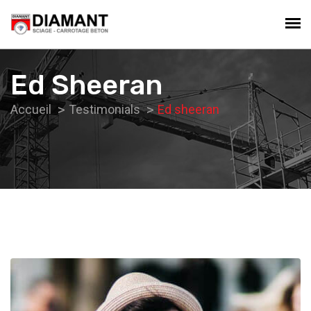
Ed Sheeran
Accueil
Testimonials
Ed sheeran