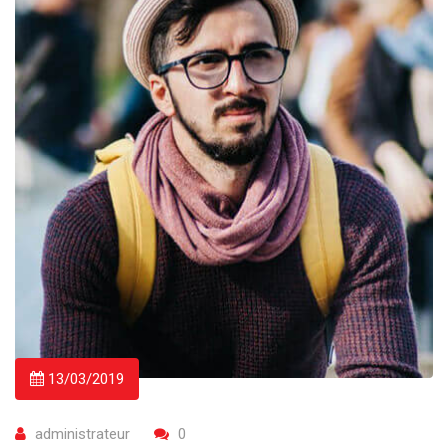
13/03/2019
administrateur
0