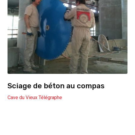
Sciage de béton au compas
Cave du Vieux Télégraphe