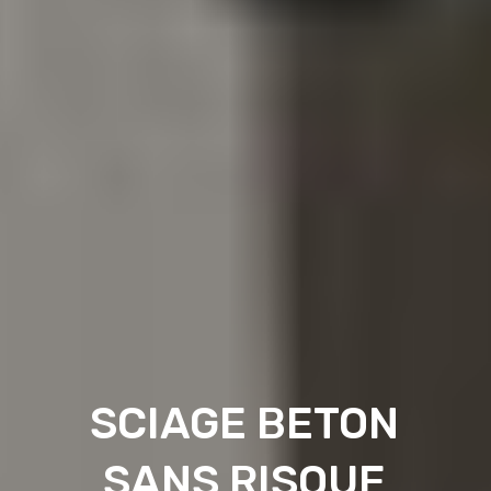
SCIAGE BETON
SANS RISQUE