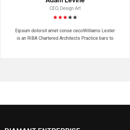
Adam Levine
CEO, Design Art
Eipsum dolorsit amet conse cecoWilliams Lester
is an RIBA Chartered Architects Practice bars to